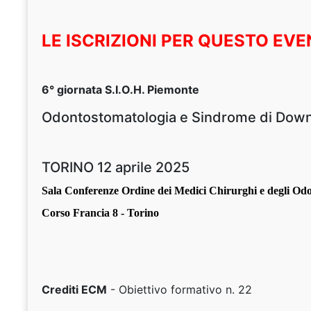
LE ISCRIZIONI PER QUESTO EV
6° giornata S.I.O.H. Piemonte
Odontostomatologia e Sindrome di Down 
TORINO 12 aprile 2025
Sala Conferenze Ordine dei Medici Chirurghi e degli Odon
Corso Francia 8 - Torino
Crediti ECM
- Obiettivo formativo n. 22