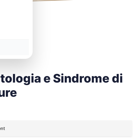
tologia e Sindrome di
ure
ent