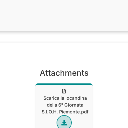
Attachments
Scarica la locandina
della 6° Giornata
S.I.O.H. Piemonte.pdf