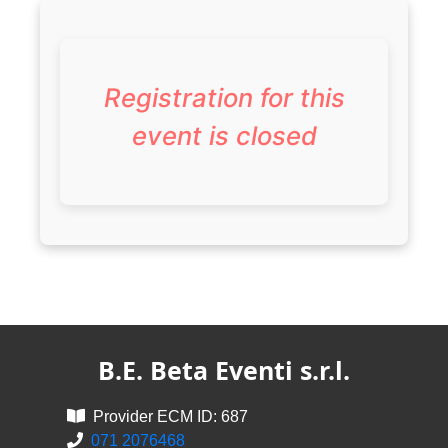
Registration for this
event is closed
B.E. Beta Eventi s.r.l.
Provider ECM ID: 687
071 2076468