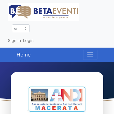
Sign in
Login
Home