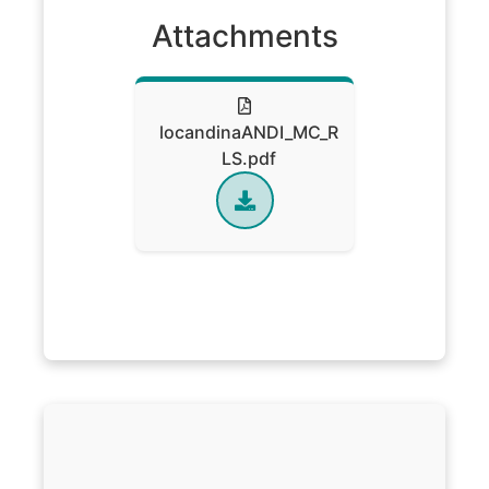
Attachments
locandinaANDI_MC_R
LS.pdf