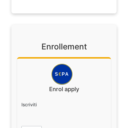
Enrollement
S
€
PA
Enrol apply
Iscriviti