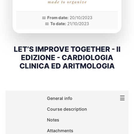
📅
From date:
20/10/2023
📅
To date:
21/10/2023
LET’S IMPROVE TOGETHER - II
EDIZIONE - CARDIOLOGIA
CLINICA ED ARITMOLOGIA
☰
General info
Course description
Notes
Attachments