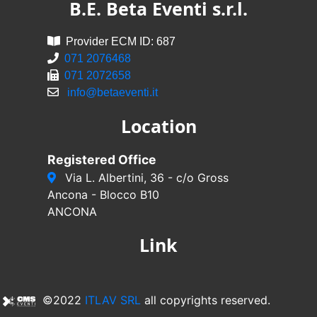
B.E. Beta Eventi s.r.l.
Provider ECM ID: 687
071 2076468
071 2072658
info@betaeventi.it
Location
Registered Office
Via L. Albertini, 36 - c/o Gross
Ancona - Blocco B10
ANCONA
Link
©2022
ITLAV SRL
all copyrights reserved.