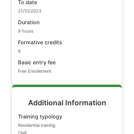
To date
21/10/2023
Duration
9 hours
Formative credits
9
Basic entry fee
Free Enrollement
Additional Information
Training typology
Residential training
CME