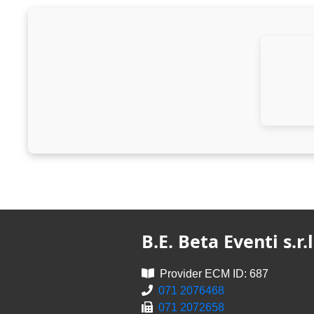
B.E. Beta Eventi s.r.l
Provider ECM ID: 687
071 2076468
071 2072658