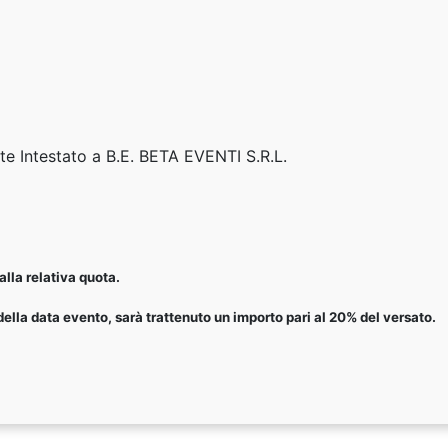
tte Intestato a B.E. BETA EVENTI S.R.L.
lla relativa quota.
ella data evento, sarà trattenuto un importo pari al 20% del versato.