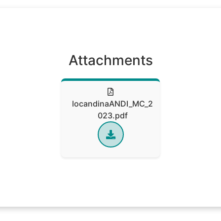
Attachments
locandinaANDI_MC_2
023.pdf