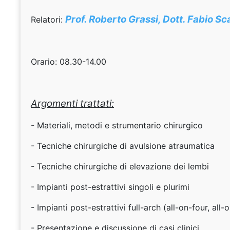
Prof. Roberto Grassi, Dott. Fabio S
Relatori:
Orario: 08.30-14.00
Argomenti trattati:
- Materiali, metodi e strumentario chirurgico
- Tecniche chirurgiche di avulsione atraumatica
- Tecniche chirurgiche di elevazione dei lembi
- Impianti post-estrattivi singoli e plurimi
- Impianti post-estrattivi full-arch (all-on-four, all-
- Presentazione e discussione di casi clinici