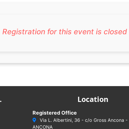
Registration for this event is closed
.
Location
Registered Office
Via L. Albertini, 36 - c/o Gross Ancona 
ANCONA