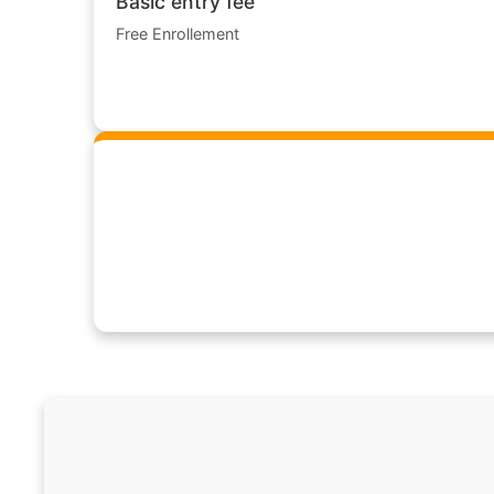
Basic entry fee
Free Enrollement