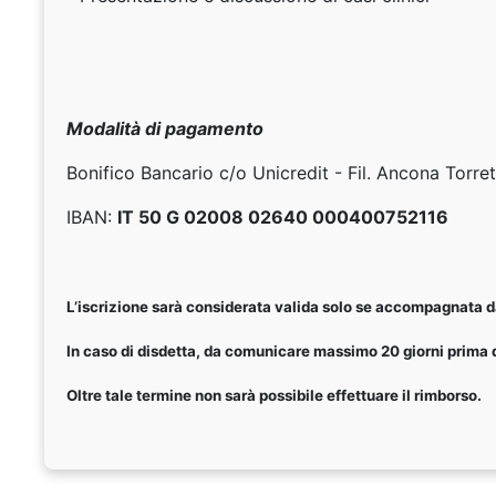
Modalità di pagamento
Bonifico Bancario c/o Unicredit - Fil. Ancona Torre
IBAN:
IT 50 G 02008 02640 000400752116
L’iscrizione sarà considerata valida solo se accompagnata da
In caso di disdetta, da comunicare massimo 20 giorni prima d
Oltre tale termine non sarà possibile effettuare il rimborso.