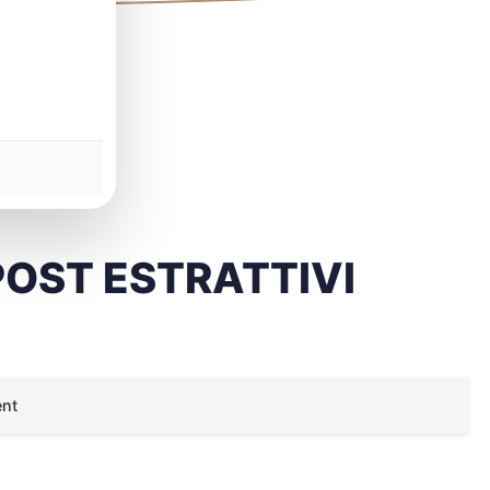
POST ESTRATTIVI
ent