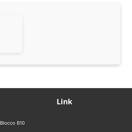
Link
- Blocco B10