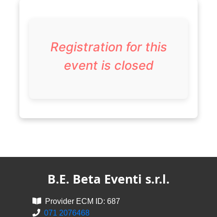
Registration for this
event is closed
B.E. Beta Eventi s.r.l.
Provider ECM ID: 687
071 2076468